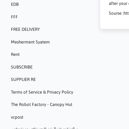
after your
EDB
Sourse :ht
FFF
FREE DELIVERY
Mesherment Syatem
Rent
SUBSCRIBE
SUPPLIER RE
Terms of Service & Privacy Policy
The Robot Factory - Canopy Hut
vcpost