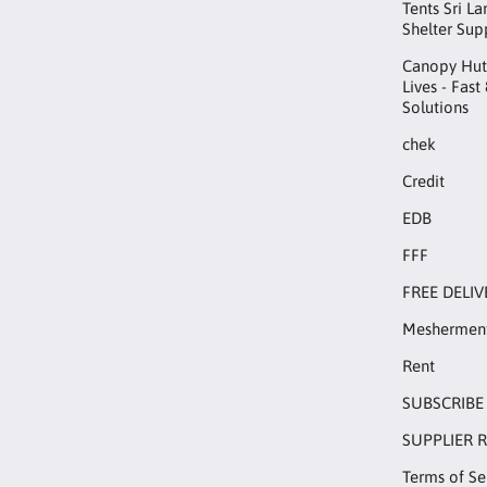
Tents Sri L
Shelter Sup
Canopy Hut™
Lives - Fast
Solutions
chek
Credit
EDB
FFF
FREE DELIV
Meshermen
Rent
SUBSCRIBE
SUPPLIER 
Terms of Se