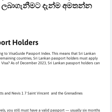
හය ලබාගැනීමට දැන්ම අමතන්න
port Holders
g to VisaGuide Passport Index. This means that Sri Lankan
e remaining countries, Sri Lankan passport holders must apply
a Visa? As of December 2023, Sri Lankan passport holders can
ts and Nevis 1 7 Saint Vincent and the Grenadines
els, you still must have a valid passport — usually six months